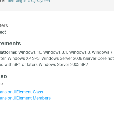
ref 
Rectangle
displayRect
ters
ect
rements
Windows 10, Windows 8.1, Windows 8, Windows 7,
latforms:
ater, Windows XP SP3, Windows Server 2008 (Server Core not
d with SP1 or later), Windows Server 2003 SP2
lso
ce
ansionUIElement Class
ansionUIElement Members