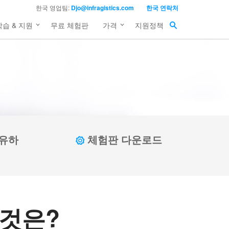
한국 영업팀:
Djo@infragistics.com
한국 연락처
학습 & 지원
무료 체험판
가격
지원정책
 이용한다는
공유하
체험판 다운로드
 것은?