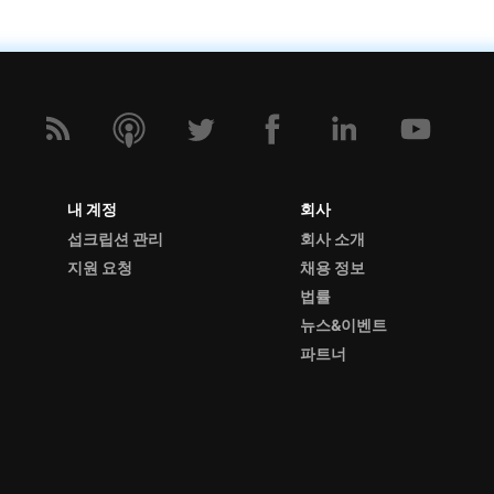
내 계정
회사
섭크립션 관리
회사 소개
지원 요청
채용 정보
법률
뉴스&이벤트
파트너