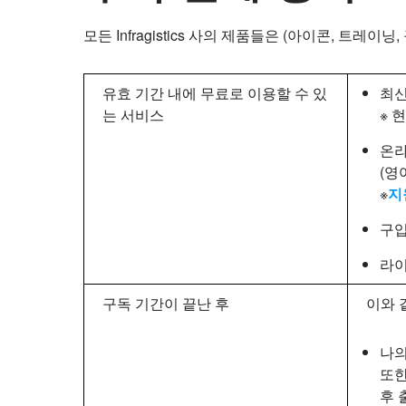
모든 Infragistics 사의 제품들은 (아이콘, 트
유효 기간 내에 무료로 이용할 수 있
최신
는 서비스
※ 
온라
(영
※
지
구입
라이
구독 기간이 끝난 후
이와 
나의
또한
후 