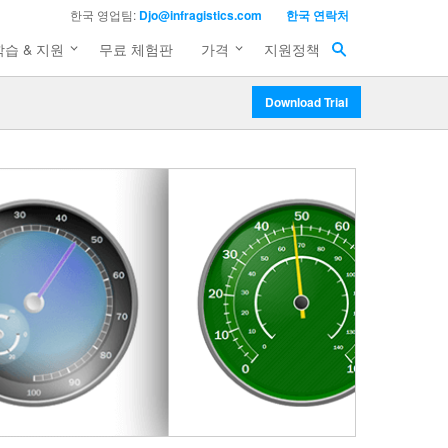
한국 영업팀:
Djo@infragistics.com
한국 연락처
학습 & 지원
무료 체험판
가격
지원정책
Download Trial