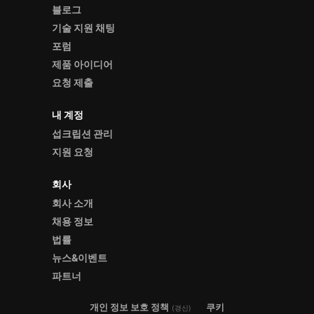
블로그
기술 지원 채팅
포럼
제품 아이디어
요청 제출
내 계정
섭크립션 관리
지원 요청
회사
회사 소개
채용 정보
법률
뉴스&이벤트
파트너
개인 정보 보호 정책
쿠키
(갱신)