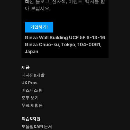
최신 블로그, 전자책, 이벤트, 백서를 받
아 보십시오.
가입하기!
Ginza Wall Building UCF 5F 6-13-16
Ginza Chuo-ku, Tokyo, 104-0061,
Japan
제품
디자인&개발
UX Pros
비즈니스 팀
모두 보기
무료 체험판
학습&지원
도움말&API 문서