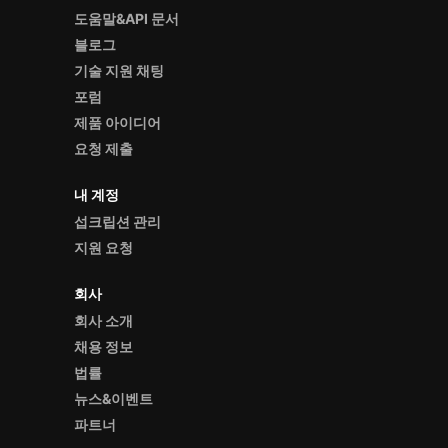
도움말&API 문서
블로그
기술 지원 채팅
포럼
제품 아이디어
요청 제출
내 계정
섭크립션 관리
지원 요청
회사
회사 소개
채용 정보
법률
뉴스&이벤트
파트너