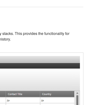
acks. This provides the functionality for
istory.