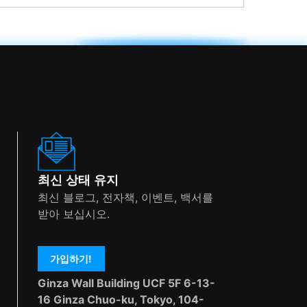
최신 상태 유지
최신 블로그, 전자책, 이벤트, 백서를
받아 보십시오.
가입하기!
Ginza Wall Building UCF 5F 6-13-
16 Ginza Chuo-ku, Tokyo, 104-