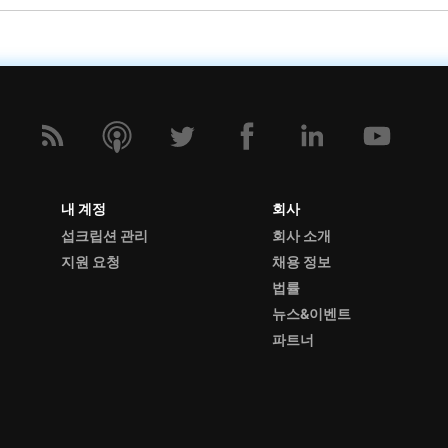
내 계정
회사
섭크립션 관리
회사 소개
지원 요청
채용 정보
법률
뉴스&이벤트
파트너