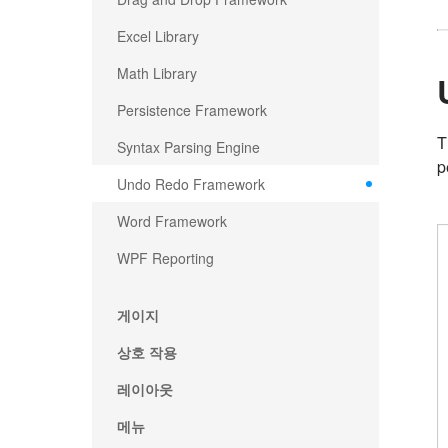
Excel Library
Math Library
Persistence Framework
T
Syntax Parsing Engine
p
Undo Redo Framework
Word Framework
WPF Reporting
게이지
상호 작용
레이아웃
메뉴