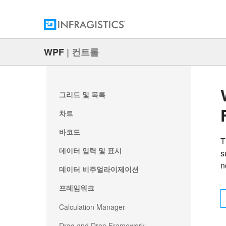
WPF
|
컨트롤
그리드 및 목록
차트
바코드
T
데이터 입력 및 표시
s
n
데이터 비주얼라이제이션
프레임워크
Calculation Manager
Drag and Drop Framework