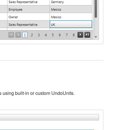
s using built-in or custom UndoUnits.