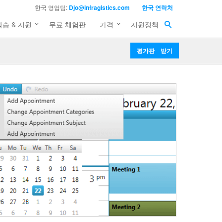
한국 영업팀:
Djo@infragistics.com
한국 연락처
학습 & 지원
무료 체험판
가격
지원정책
평가판 받기