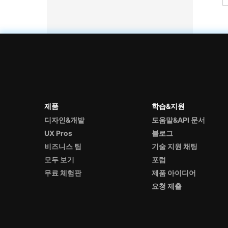
제품
학습&지원
디자인&개발
도움말&API 문서
UX Pros
블로그
비즈니스 팀
기술 지원 채팅
모두 보기
포럼
무료 체험판
제품 아이디어
요청 제출